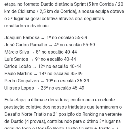
etapa, no formato Duatlo distância Sprint (5 km Corrida / 20
km de Ciclismo / 2,5 km de Corrida), a nossa equipa obteve
o 5º lugar na geral coletiva através dos seguintes
resultados individuais:
Joaquim Barbosa → 1º no escalão 55-59
José Carlos Ramalho → 4º no escalão 55-59
Márcio Silva → 8º no escalão 40-44
Luís Santos → 9º no escalão 40-44
Carlos Lobão → 12º no escalão 40-44
Paulo Martins → 14º no escalão 45-49
Pedro Gonçalves → 19º no escalão 35-39
Ulisses Lopes → 23º no escalão 45-49
Esta etapa, a última e derradeira, confirmou a excelente
prestação coletiva dos nossos triatletas que terminaram o
Desafio Norte Triatlo na 2º posição do Ranking na vertente
de Duatlo (4 provas), contribuindo para o ótimo 3º lugar na
geral de todo o Desafio Norte Triatlo (Duatlo + Triatlo – 7