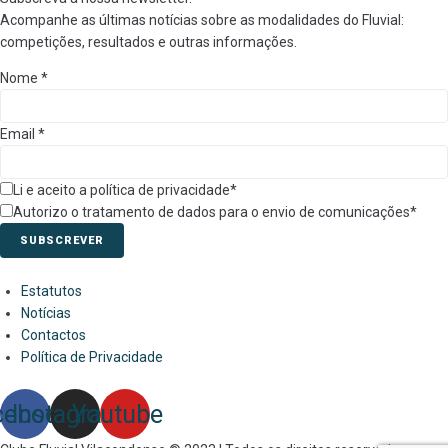
Acompanhe as últimas notícias sobre as modalidades do Fluvial:
competições, resultados e outras informações.
Nome
*
Email
*
Li e aceito a política de privacidade*
Autorizo o tratamento de dados para o envio de comunicações*
SUBSCREVER
Estatutos
Notícias
Contactos
Política de Privacidade
cebook
Instagram
Youtube