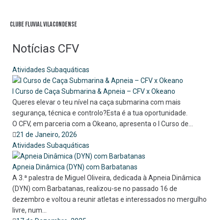
Clube Fluvial Vilacondense
Notícias CFV
Atividades Subaquáticas
I Curso de Caça Submarina & Apneia – CFV x Okeano
Queres elevar o teu nível na caça submarina com mais
segurança, técnica e controlo?Esta é a tua oportunidade.
O CFV, em parceria com a Okeano, apresenta o I Curso de...
21 de Janeiro, 2026
Atividades Subaquáticas
Apneia Dinâmica (DYN) com Barbatanas
A 3.ª palestra de Miguel Oliveira, dedicada à Apneia Dinâmica
(DYN) com Barbatanas, realizou-se no passado 16 de
dezembro e voltou a reunir atletas e interessados no mergulho
livre, num...