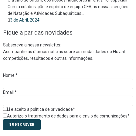
O treino de ontem, dos nossos nadadores Infantis, foi especial!
Com a colaboração e espírito de equipa CFV, as nossas secções
de Natação e Atividades Subaquáticas...
3 de Abril, 2024
Fique a par das novidades
Subscreva a nossa newsletter.
Acompanhe as últimas notícias sobre as modalidades do Fluvial:
competições, resultados e outras informações.
Nome
*
Email
*
Li e aceito a política de privacidade*
Autorizo o tratamento de dados para o envio de comunicações*
SUBSCREVER