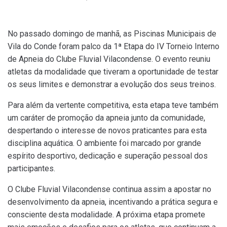
No passado domingo de manhã, as Piscinas Municipais de
Vila do Conde foram palco da 1ª Etapa do IV Torneio Interno
de Apneia do Clube Fluvial Vilacondense. O evento reuniu
atletas da modalidade que tiveram a oportunidade de testar
os seus limites e demonstrar a evolução dos seus treinos.
Para além da vertente competitiva, esta etapa teve também
um caráter de promoção da apneia junto da comunidade,
despertando o interesse de novos praticantes para esta
disciplina aquática. O ambiente foi marcado por grande
espírito desportivo, dedicação e superação pessoal dos
participantes.
O Clube Fluvial Vilacondense continua assim a apostar no
desenvolvimento da apneia, incentivando a prática segura e
consciente desta modalidade. A próxima etapa promete