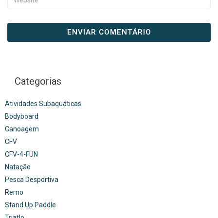
Categorias
Atividades Subaquáticas
Bodyboard
Canoagem
CFV
CFV-4-FUN
Natação
Pesca Desportiva
Remo
Stand Up Paddle
Triatlo