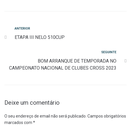
Navegação
Anterior
ANTERIOR
ETAPA III NELO 510CUP
de
artigos
Seguinte
SEGUINTE
BOM ARRANQUE DE TEMPORADA NO
CAMPEONATO NACIONAL DE CLUBES CROSS 2023
Deixe um comentário
O seu endereço de email não será publicado.
Campos obrigatórios
marcados com
*