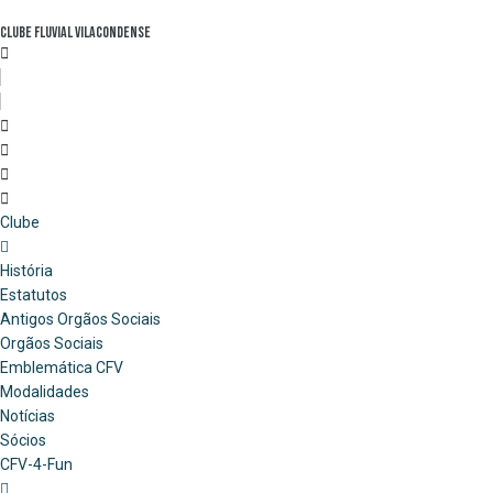
Skip
Clube Fluvial Vilacondense
to
content
Clube
História
Estatutos
Antigos Orgãos Sociais
Orgãos Sociais
Emblemática CFV
Modalidades
Notícias
Sócios
CFV-4-Fun