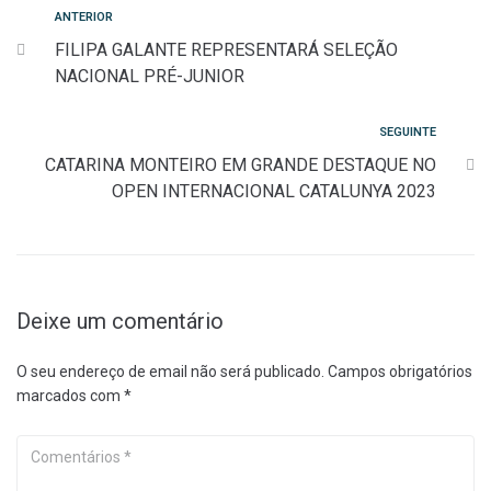
Navegação
Anterior
ANTERIOR
FILIPA GALANTE REPRESENTARÁ SELEÇÃO
de
NACIONAL PRÉ-JUNIOR
artigos
Seguinte
SEGUINTE
CATARINA MONTEIRO EM GRANDE DESTAQUE NO
OPEN INTERNACIONAL CATALUNYA 2023
Deixe um comentário
O seu endereço de email não será publicado.
Campos obrigatórios
marcados com
*