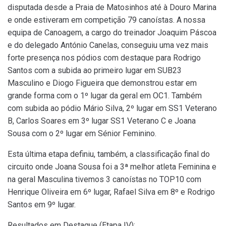
disputada desde a Praia de Matosinhos até à Douro Marina
e onde estiveram em competição 79 canoístas. A nossa
equipa de Canoagem, a cargo do treinador Joaquim Páscoa
e do delegado António Canelas, conseguiu uma vez mais
forte presença nos pódios com destaque para Rodrigo
Santos com a subida ao primeiro lugar em SUB23
Masculino e Diogo Figueira que demonstrou estar em
grande forma com o 1º lugar da geral em OC1. Também
com subida ao pódio Mário Silva, 2º lugar em SS1 Veterano
B, Carlos Soares em 3º lugar SS1 Veterano C e Joana
Sousa com o 2º lugar em Sénior Feminino.
Esta última etapa definiu, também, a classificação final do
circuito onde Joana Sousa foi a 3ª melhor atleta Feminina e
na geral Masculina tivemos 3 canoístas no TOP10 com
Henrique Oliveira em 6º lugar, Rafael Silva em 8º e Rodrigo
Santos em 9º lugar.
Resultados em Destaque (Etapa IV):