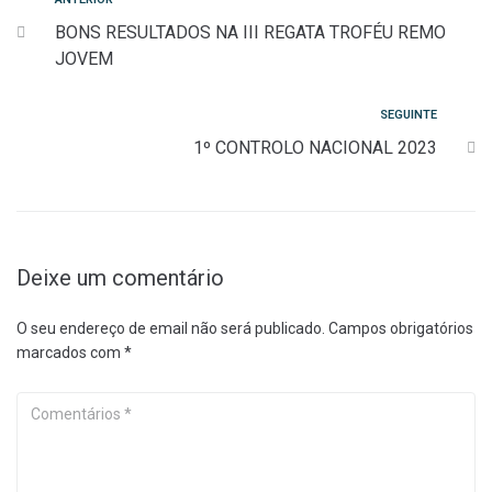
Navegação
Anterior
BONS RESULTADOS NA III REGATA TROFÉU REMO
de
JOVEM
artigos
Seguinte
SEGUINTE
1º CONTROLO NACIONAL 2023
Deixe um comentário
O seu endereço de email não será publicado.
Campos obrigatórios
marcados com
*