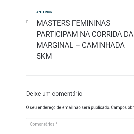
Anterior
ANTERIOR
Navegação
MASTERS FEMININAS
de
PARTICIPAM NA CORRIDA DA
MARGINAL – CAMINHADA
artigos
5KM
Deixe um comentário
O seu endereço de email não será publicado.
Campos obr