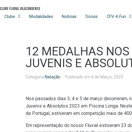
Skip
Clube Fluvial Vilacondense
to
content
Clube
Modalidades
Notícias
Sócios
CFV-4-Fun
12 MEDALHAS NOS 
JUVENIS E ABSOLU
Categoria
Natação
Publicado em
6 de Março, 2023
Nos passados dias 3, 4 e 5 de março decorreram, 
Juvenis e Absolutos 2023 em Piscina Longa. Neste
de Portugal, estiveram em competição mais de 400
Em representação do nosso Fluvial estiveram 23 dos