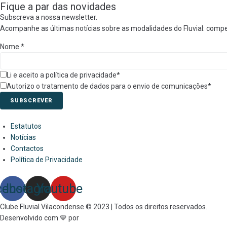
Fique a par das novidades
Subscreva a nossa newsletter.
Acompanhe as últimas notícias sobre as modalidades do Fluvial: compe
Nome
*
Li e aceito a política de privacidade*
Autorizo o tratamento de dados para o envio de comunicações*
SUBSCREVER
Estatutos
Notícias
Contactos
Política de Privacidade
cebook
Instagram
Youtube
Clube Fluvial Vilacondense © 2023 | Todos os direitos reservados.
Desenvolvido com 💙 por
Link&Grow