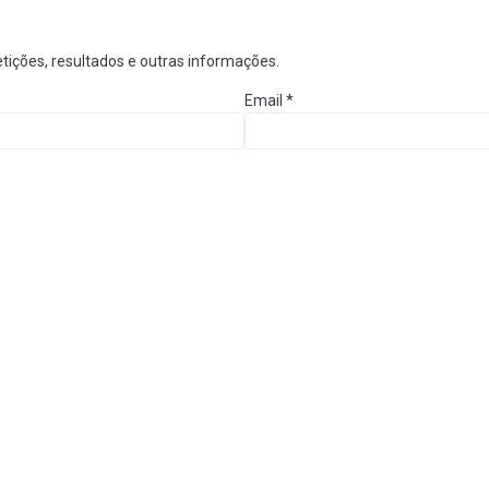
tições, resultados e outras informações.
Email
*