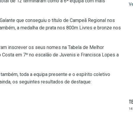
 total de 12 terminaram como a 6ª equipa com mais
Ve
a Galante que conseguiu o título de Campeã Regional nos
também, a medalha de prata nos 800m Livres e bronze nos
ram inscrever os seus nomes na Tabela de Melhor
o Costa em 7º no escalão de Juvenis e Francisca Lopes a
também, toda a equipa presente e o espírito coletivo
ainda, os seguintes resultados de destaque:
Te
14