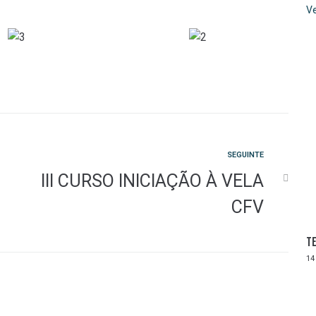
Ve
Seguinte
SEGUINTE
III CURSO INICIAÇÃO À VELA
CFV
Te
14