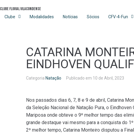
Skip
Clube Fluvial Vilacondense
to
content
Clube
Modalidades
Notícias
Sócios
CFV-4-Fun
CATARINA MONTEI
EINDHOVEN QUALIF
Categoria
Natação
Publicado em
10 de Abril, 2023
Nos passados dias 6, 7, 8 e 9 de abril, Catarina M
da Seleção Nacional de Natação Pura, o Eindhoven 
Mariposa onde obteve o 9º melhor tempo das elimi
grande destaque vai mesmo para a conquista do 1º 
2º melhor tempo, Catarina Monteiro disputou a Fina