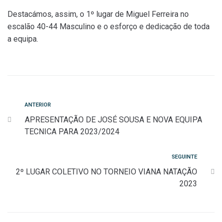
Destacámos, assim, o 1º lugar de Miguel Ferreira no
escalão 40-44 Masculino e o esforço e dedicação de toda
a equipa.
Navegação
Anterior
ANTERIOR
APRESENTAÇÃO DE JOSÉ SOUSA E NOVA EQUIPA
de
TECNICA PARA 2023/2024
artigos
Seguinte
SEGUINTE
2º LUGAR COLETIVO NO TORNEIO VIANA NATAÇÃO
2023