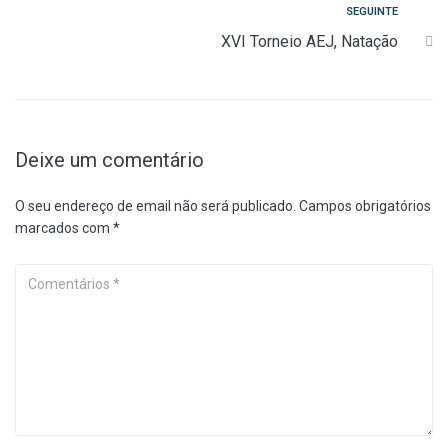
artigos
Seguinte
SEGUINTE
XVI Torneio AEJ, Natação
Deixe um comentário
O seu endereço de email não será publicado.
Campos obrigatórios
marcados com
*