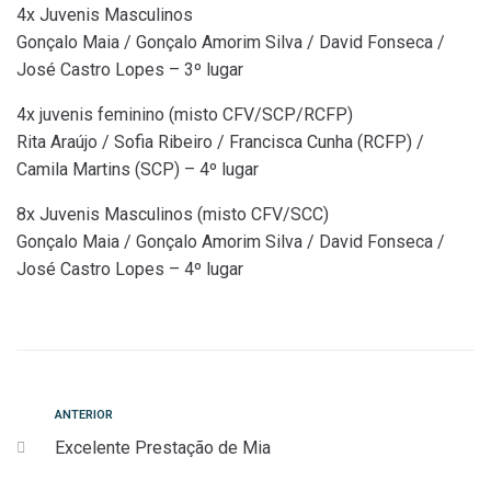
4x Juvenis Masculinos
Gonçalo Maia / Gonçalo Amorim Silva / David Fonseca /
José Castro Lopes – 3º lugar
4x juvenis feminino (misto CFV/SCP/RCFP)
Rita Araújo / Sofia Ribeiro / Francisca Cunha (RCFP) /
Camila Martins (SCP) – 4º lugar
8x Juvenis Masculinos (misto CFV/SCC)
Gonçalo Maia / Gonçalo Amorim Silva / David Fonseca /
José Castro Lopes – 4º lugar
Navegação
Anterior
ANTERIOR
Excelente Prestação de Mia
de