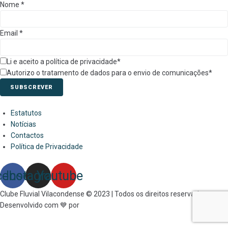
Nome
*
Email
*
Li e aceito a política de privacidade*
Autorizo o tratamento de dados para o envio de comunicações*
SUBSCREVER
Estatutos
Notícias
Contactos
Política de Privacidade
cebook
Instagram
Youtube
Clube Fluvial Vilacondense © 2023 | Todos os direitos reservados.
Desenvolvido com 💙 por
Link&Grow