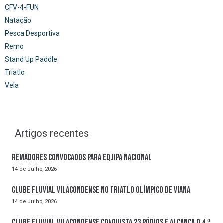
CFV-4-FUN
Natação
Pesca Desportiva
Remo
Stand Up Paddle
Triatlo
Vela
Artigos recentes
Remadores convocados para Equipa Nacional
14 de Julho, 2026
Clube Fluvial Vilacondense no Triatlo Olímpico de Viana
14 de Julho, 2026
Clube Fluvial Vilacondense conquista 23 pódios e alcança o 4.º