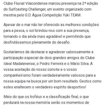
Clube Fluvial Vilacondense marcou presença na 2ª edição
do Surfcasting Challenger, um evento organizado com
mestria pelo G.D. Águia Competição Yuki TEAM.
Apesar de o mar não ter oferecido as melhores condições
para a pesca, o sol brindou-nos com a sua presença,
tornando o dia ainda mais agradável e permitindo que
desfrutássemos plenamente do desafio.
Gostaríamos de destacar e agradecer calorosamente a
participação especial de dois grandes amigos do Clube
Ideal Madalenense, o Pedro Ferreira e o Mário Silva. A
vossa aceitação do nosso convite e o vosso
companheirismo foram verdadeiramente valiosos para a
nossa equipa na busca por um bom resultado. Gestos como
estes enaltecem o verdadeiro espírito desportivo!
Mais do que os troféus e a classificação final, o que
perdurará na nossa memória serão os momentos de