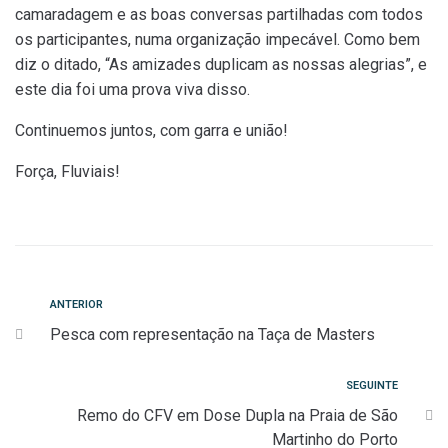
camaradagem e as boas conversas partilhadas com todos
os participantes, numa organização impecável. Como bem
diz o ditado, “As amizades duplicam as nossas alegrias”, e
este dia foi uma prova viva disso.
Continuemos juntos, com garra e união!
Força, Fluviais!
Navegação
Anterior
ANTERIOR
Pesca com representação na Taça de Masters
de
artigos
Seguinte
SEGUINTE
Remo do CFV em Dose Dupla na Praia de São
Martinho do Porto