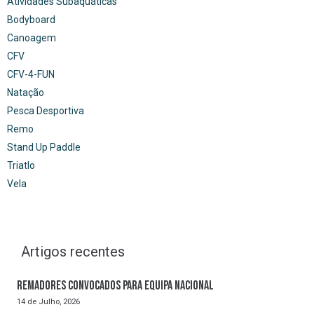
Atividades Subaquáticas
Bodyboard
Canoagem
CFV
CFV-4-FUN
Natação
Pesca Desportiva
Remo
Stand Up Paddle
Triatlo
Vela
Artigos recentes
Remadores convocados para Equipa Nacional
14 de Julho, 2026