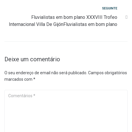
artigos
Seguinte
SEGUINTE
Fluvialistas em bom plano XXXVIII Trofeo
Internacional Villa De GijónFluvialistas em bom plano
Deixe um comentário
O seu endereço de email não será publicado.
Campos obrigatórios
marcados com
*