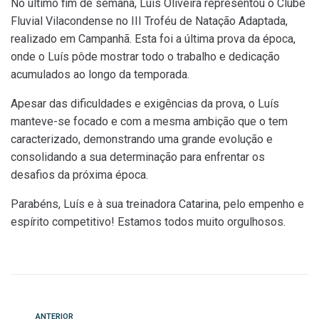
No último fim de semana, Luís Oliveira representou o Clube
Fluvial Vilacondense no III Troféu de Natação Adaptada,
realizado em Campanhã. Esta foi a última prova da época,
onde o Luís pôde mostrar todo o trabalho e dedicação
acumulados ao longo da temporada.
Apesar das dificuldades e exigências da prova, o Luís
manteve-se focado e com a mesma ambição que o tem
caracterizado, demonstrando uma grande evolução e
consolidando a sua determinação para enfrentar os
desafios da próxima época.
Parabéns, Luís e à sua treinadora Catarina, pelo empenho e
espírito competitivo! Estamos todos muito orgulhosos.
Anterior
ANTERIOR