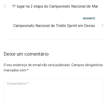
Navegação
1º lugar na 2 etapa do Campeonato Nacional de Mar
de
artigos
Seguinte
SEGUINTE
Campeonato Nacional de Triatlo Sprint em Oeiras
Deixe um comentário
O seu endereço de email não será publicado.
Campos obrigatórios
marcados com
*