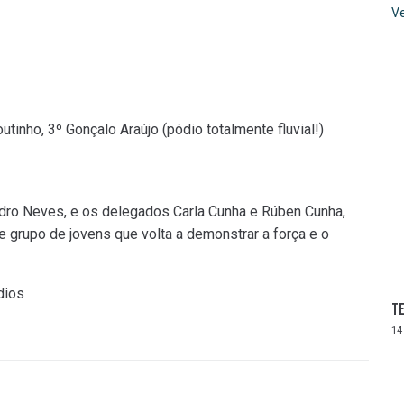
Ve
tinho, 3º Gonçalo Araújo (pódio totalmente fluvial!)
dro Neves, e os delegados Carla Cunha e Rúben Cunha,
grupo de jovens que volta a demonstrar a força e o
dios
Te
14