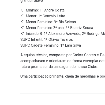
grande relevo:
K1 Mínimo: 1º André Costa
K1 Menor: 1º Gonçalo Leite
K1 Menor Feminino: 9ª Bia Seixas
K1 Menor Feminino 2º ano: 5ª Beatriz Sousa
K1 Iniciado B: 1º Alexandre Azevedo, 2º Rodrigo Mou
SUPC Infantil: 1º Otávio Tavares
SUPC Cadete Feminino: 1º Lara Silva
A equipa técnica, composta por Carlos Soares e Pe
acompanharam e orientaram de forma exemplar este 
futuro promissor da canoagem do nosso Clube.
Uma participação brilhante, cheia de medalhas e pó