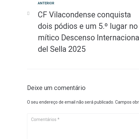
Anterior
ANTERIOR
Navegação
CF Vilacondense conquista
de
dois pódios e um 5.º lugar no
mítico Descenso Internaciona
artigos
del Sella 2025
Deixe um comentário
O seu endereço de email não será publicado.
Campos obr