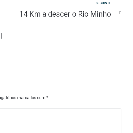
Seguinte
SEGUINTE
14 Km a descer o Rio Minho
l
igatórios marcados com
*