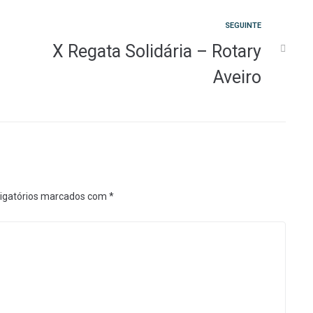
Seguinte
SEGUINTE
X Regata Solidária – Rotary
Aveiro
igatórios marcados com
*