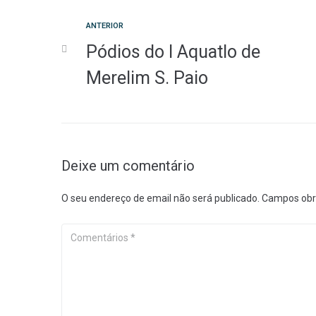
Anterior
ANTERIOR
Navegação
Pódios do I Aquatlo de
de
Merelim S. Paio
artigos
Deixe um comentário
O seu endereço de email não será publicado.
Campos obr