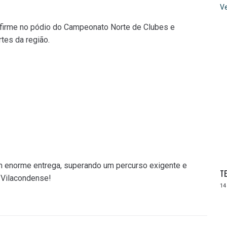
Ve
 firme no pódio do Campeonato Norte de Clubes e
tes da região.
 enorme entrega, superando um percurso exigente e
Te
l Vilacondense!
14