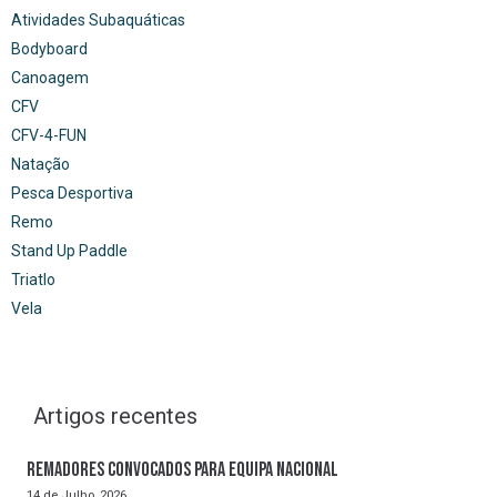
Atividades Subaquáticas
Bodyboard
Canoagem
CFV
CFV-4-FUN
Natação
Pesca Desportiva
Remo
Stand Up Paddle
Triatlo
Vela
Artigos recentes
Remadores convocados para Equipa Nacional
14 de Julho, 2026