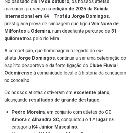
No passado dia
19 de outubro
, os nossos atletas
marcaram presença na
edição de 2025 da Subida
Internacional em K4 – Troféu Jorge Domingos
,
prestigiada prova de canoagem que ligou
Vila Nova de
Milfontes
a
Odemira
, num desafiante percurso de
31
quilómetros
pelo rio Mira.
A competição, que homenageia o legado do ex-
atleta
Jorge Domingos
, continua a ser uma celebração do
espírito desportivo e da forte ligação do
Clube Fluvial
Odemirense
à comunidade local e à história da canoagem
no concelho.
Os nossos atletas estiveram em
excelente plano
,
alcançando
resultados de grande destaque
:
Pedro Moreira
, em conjunto com atletas do
CC
Amora
e
Alhandra SC
, conquistou o
1.º lugar
na
categoria
K4 Júnior Masculino
.