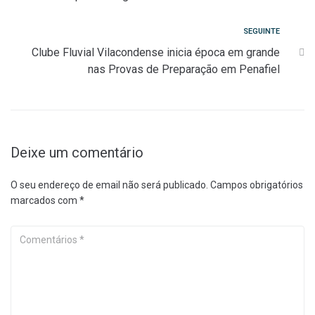
de
artigos
Seguinte
SEGUINTE
Clube Fluvial Vilacondense inicia época em grande
nas Provas de Preparação em Penafiel
Deixe um comentário
O seu endereço de email não será publicado.
Campos obrigatórios
marcados com
*