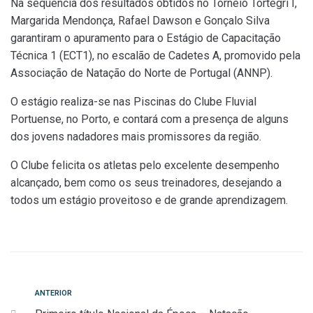
Na
sequência dos resultados obtidos no Torneio Tortegri I,
Margarida Mendonça, Rafael Dawson e Gonçalo Silva
garantiram o apuramento para o Estágio de Capacitação
Técnica 1 (ECT1), no escalão de Cadetes A, promovido pela
Associação de Natação do Norte de Portugal (ANNP).
O estágio realiza-se nas Piscinas do Clube Fluvial
Portuense, no Porto, e contará com a presença de alguns
dos jovens nadadores mais promissores da região.
O Clube felicita os atletas pelo excelente desempenho
alcançado, bem como os seus treinadores, desejando a
todos um estágio proveitoso e de grande aprendizagem.
Navegação
Anterior
ANTERIOR