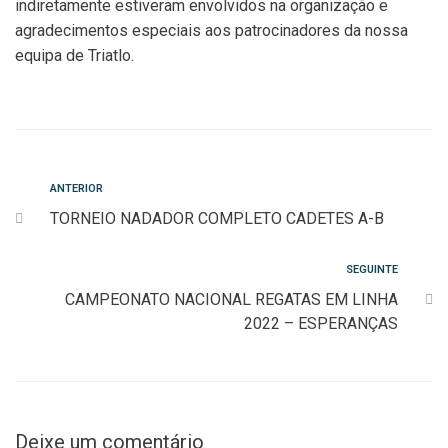
indiretamente estiveram envolvidos na organização e
agradecimentos especiais aos patrocinadores da nossa
equipa de Triatlo.
Navegação
Anterior
ANTERIOR
TORNEIO NADADOR COMPLETO CADETES A-B
de
artigos
Seguinte
SEGUINTE
CAMPEONATO NACIONAL REGATAS EM LINHA
2022 – ESPERANÇAS
Deixe um comentário