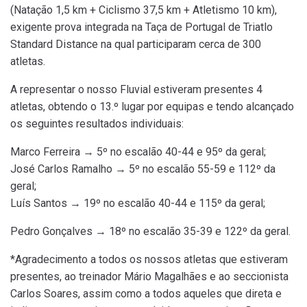
(Natação 1,5 km + Ciclismo 37,5 km + Atletismo 10 km),
exigente prova integrada na Taça de Portugal de Triatlo
Standard Distance na qual participaram cerca de 300
atletas.
A representar o nosso Fluvial estiveram presentes 4
atletas, obtendo o 13.º lugar por equipas e tendo alcançado
os seguintes resultados individuais:
Marco Ferreira → 5º no escalão 40-44 e 95º da geral;
José Carlos Ramalho → 5º no escalão 55-59 e 112º da
geral;
Luís Santos → 19º no escalão 40-44 e 115º da geral;
Pedro Gonçalves → 18º no escalão 35-39 e 122º da geral.
*Agradecimento a todos os nossos atletas que estiveram
presentes, ao treinador Mário Magalhães e ao seccionista
Carlos Soares, assim como a todos aqueles que direta e