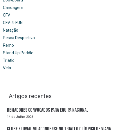
Bodyboard
Canoagem
CFV
CFV-4-FUN
Natação
Pesca Desportiva
Remo
Stand Up Paddle
Triatlo
Vela
Artigos recentes
Remadores convocados para Equipa Nacional
14 de Julho, 2026
Clube Fluvial Vilacondense no Triatlo Olímpico de Viana