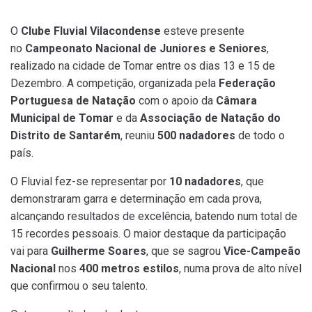
O
Clube Fluvial Vilacondense
esteve presente
no
Campeonato Nacional de Juniores e Seniores
,
realizado na cidade de Tomar entre os dias 13 e 15 de
Dezembro. A competição, organizada pela
Federação
Portuguesa de Natação
com o apoio da
Câmara
Municipal de Tomar
e da
Associação de Natação do
Distrito de Santarém
, reuniu
500 nadadores
de todo o
país.
O Fluvial fez-se representar por
10 nadadores
, que
demonstraram garra e determinação em cada prova,
alcançando resultados de excelência, batendo num total de
15 recordes pessoais. O maior destaque da participação
vai para
Guilherme Soares
, que se sagrou
Vice-Campeão
Nacional
nos
400 metros estilos
, numa prova de alto nível
que confirmou o seu talento.