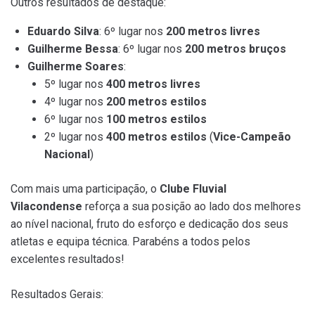
Outros resultados de destaque:
Eduardo Silva
: 6º lugar nos
200 metros livres
Guilherme Bessa
: 6º lugar nos
200 metros bruços
Guilherme Soares
:
5º lugar nos
400 metros livres
4º lugar nos
200 metros estilos
6º lugar nos
100 metros estilos
2º lugar nos
400 metros estilos
(
Vice-Campeão
Nacional
)
Com mais uma participação, o
Clube Fluvial
Vilacondense
reforça a sua posição ao lado dos melhores
ao nível nacional, fruto do esforço e dedicação dos seus
atletas e equipa técnica. Parabéns a todos pelos
excelentes resultados!
Resultados Gerais: